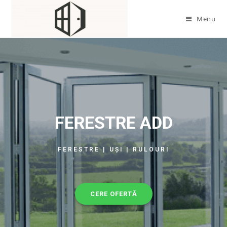
Menu
FERESTRE ADD
FERESTRE | UȘI | RULOURI
CERE OFERTĂ