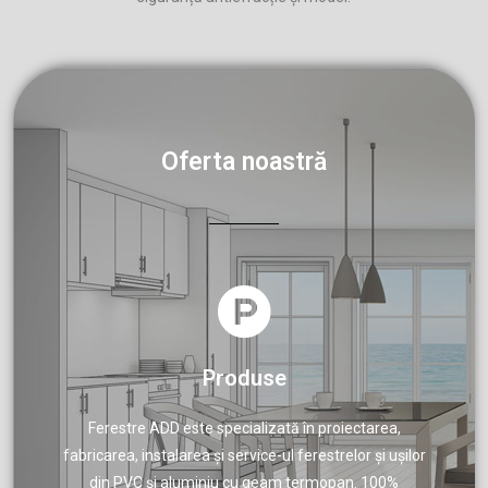
Oferta noastră
Produse
Ferestre ADD este specializată în proiectarea,
fabricarea, instalarea și service-ul ferestrelor și ușilor
din PVC și aluminiu cu geam termopan. 100%