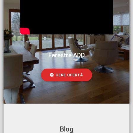
Ferestre ADD
CERE OFERTĂ
Blog