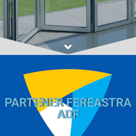
PARTENER FEREASTRA
ADF