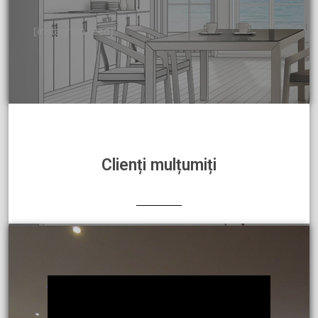
[instagram-feed]
Clienți mulțumiți