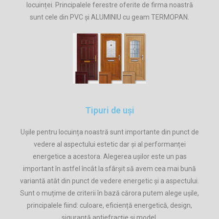
locuinței. Principalele ferestre oferite de firma noastră
sunt cele din PVC și ALUMINIU cu geam TERMOPAN.
Tipuri de uși
Ușile pentru locuința noastră sunt importante din punct de
vedere al aspectului estetic dar și al performanței
energetice a acestora. Alegerea ușilor este un pas
important în astfel încât la sfârșit să avem cea mai bună
variantă atât din punct de vedere energetic și a aspectului.
Sunt o muțime de criterii în bază cărora putem alege ușile,
principalele fiind: culoare, eficiență energetică, design,
siguranță antiefracție și model.