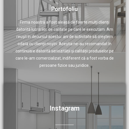
Portofoliu
Firma noastră a fost aleasă de foarte mulți clienți
datorită lucrărilor de calitate pe care le executăm. Am
reușit în decursul acestor ani de activitate să creștem
odată cu clienții noștri. Aceștia ne-au recomandat în
continuare datorită seriozității și calității produselor pe
care le-am comercializat, indiferent că a fost vorba de
persoane fizice sau juridice.
Instagram